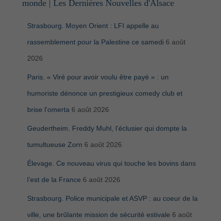
monde | Les Dernières Nouvelles d'Alsace
Strasbourg. Moyen Orient : LFI appelle au
rassemblement pour la Palestine ce samedi
6 août
2026
Paris. « Viré pour avoir voulu être payé » : un
humoriste dénonce un prestigieux comedy club et
brise l'omerta
6 août 2026
Geudertheim. Freddy Muhl, l’éclusier qui dompte la
tumultueuse Zorn
6 août 2026
Élevage. Ce nouveau virus qui touche les bovins dans
l’est de la France
6 août 2026
Strasbourg. Police municipale et ASVP : au coeur de la
ville, une brûlante mission de sécurité estivale
6 août