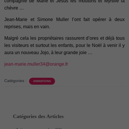
compagnie de Marie et Jésus les moutons et Myrtille la
chèvre …
Jean-Marie et Simone Muller l’ont fait opérer à deux
reprises, mais en vain.
Malgré cela les propriétaires rassurent d’ores et déjà tous
les visiteurs et surtout les enfants, pour le Noël à venir il y
aura un nouveau Jojo, à leur grande joie …
jean-marie.muller34@orange.fr
Catégories :
ANIMATIONS
Catégories des Articles