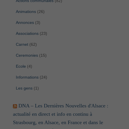
Actions communales
(82)
Animations
(26)
Annonces
(3)
Associations
(23)
Carnet
(62)
Ceremonies
(15)
Ecole
(4)
Informations
(24)
Les gens
(1)
DNA – Les Dernières Nouvelles d'Alsace :
actualité en direct et info en continu à
Strasbourg, en Alsace, en France et dans le