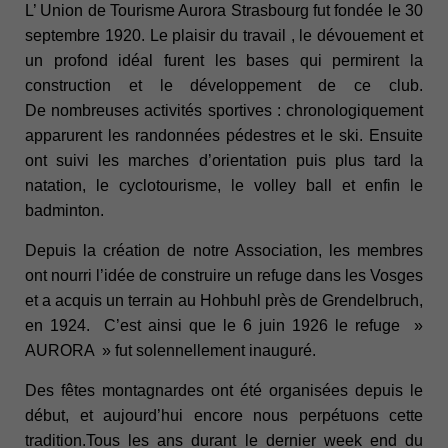
L’ Union de Tourisme Aurora Strasbourg fut fondée le
30
septembre 1920
. Le plaisir du travail , le dévouement et
un profond idéal furent les bases qui permirent la
construction et le développement de ce club.
De nombreuses activités sportives
:
chronologiquement
apparurent les randonnées pédestres et le ski. Ensuite
ont suivi les marches d’orientation puis plus tard la
natation, le cyclotourisme, le volley ball et enfin le
badminton.
Depuis la création de notre Association, les membres
ont nourri l’idée de construire un refuge dans les Vosges
et a acquis un terrain au Hohbuhl près de Grendelbruch,
en 1924. C’est ainsi que le
6 juin 1926
le refuge
»
AURORA »
fut solennellement inauguré.
Des fêtes montagnardes
ont été organisées depuis le
début, et aujourd’hui encore nous perpétuons cette
tradition.Tous les ans durant le dernier week end du