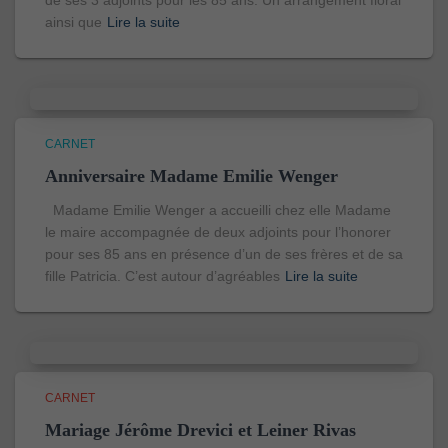
de ses 3 adjoints pour les 85 ans. Un arrangement floral
ainsi que
Lire la suite
CARNET
Anniversaire Madame Emilie Wenger
Madame Emilie Wenger a accueilli chez elle Madame
le maire accompagnée de deux adjoints pour l’honorer
pour ses 85 ans en présence d’un de ses frères et de sa
fille Patricia. C’est autour d’agréables
Lire la suite
CARNET
Mariage Jérôme Drevici et Leiner Rivas