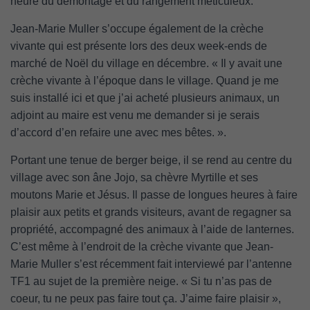
heure du démontage et du rangement méticuleux.
Jean-Marie Muller s’occupe également de la crèche
vivante qui est présente lors des deux week-ends de
marché de Noël du village en décembre. « Il y avait une
crèche vivante à l’époque dans le village. Quand je me
suis installé ici et que j’ai acheté plusieurs animaux, un
adjoint au maire est venu me demander si je serais
d’accord d’en refaire une avec mes bêtes. ».
Portant une tenue de berger beige, il se rend au centre du
village avec son âne Jojo, sa chèvre Myrtille et ses
moutons Marie et Jésus. Il passe de longues heures à faire
plaisir aux petits et grands visiteurs, avant de regagner sa
propriété, accompagné des animaux à l’aide de lanternes.
C’est même à l’endroit de la crèche vivante que Jean-
Marie Muller s’est récemment fait interviewé par l’antenne
TF1 au sujet de la première neige. « Si tu n’as pas de
coeur, tu ne peux pas faire tout ça. J’aime faire plaisir »,