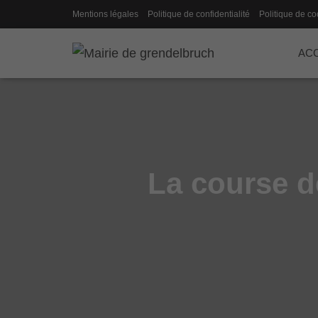
Mentions légales
Politique de confidentialité
Politique de co
ACC
La course d