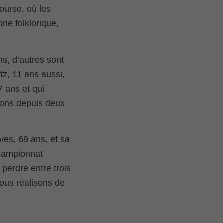
course, où les
rie folklorique,
ns, d’autres sont
tz, 11 ans aussi,
7 ans et qui
avons depuis deux
ves, 69 ans, et sa
championnat
 perdre entre trois
ous réalisons de