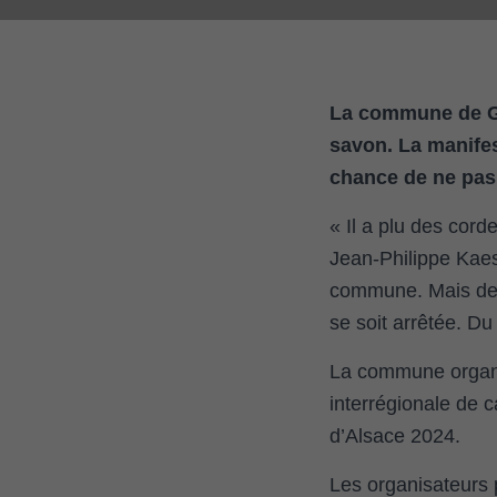
La commune de Gr
savon. La manifes
chance de ne pas 
« Il a plu des cord
Jean-Philippe Kaes
commune. Mais dep
se soit arrêtée. D
La commune organis
interrégionale de c
d’Alsace 2024.
Les organisateurs 