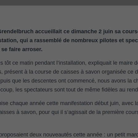
endelbruch accueillait ce dimanche 2 juin sa cours
tation, qui a rassemblé de nombreux pilotes et spect
se faire arroser.
es tôt ce matin pendant l’installation, expliquait le maire
, présent à la course de caisses à savon organisée ce 
uis que les descentes ont commencé, nous avons la ch
u coup, les spectateurs sont tout de même fidèles au ren
e chaque année cette manifestation début juin, avec l
aisses à savon, pour qui il s’agissait de la première co
proposaient deux nouveautés cette année : un petit mar