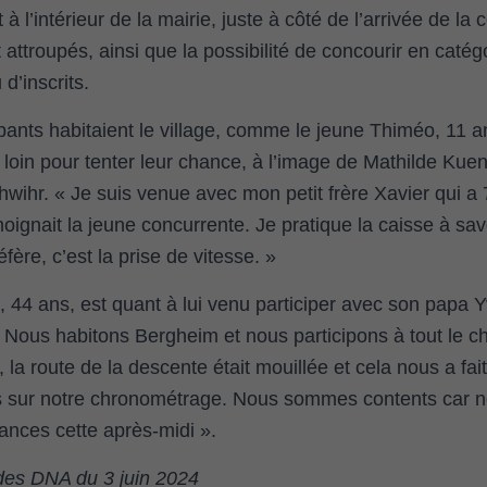
 à l’intérieur de la mairie, juste à côté de l’arrivée de la 
 attroupés, ainsi que la possibilité de concourir en catégo
 d’inscrits.
pants habitaient le village, comme le jeune Thiméo, 11 a
loin pour tenter leur chance, à l’image de Mathilde Kuen
wihr. « Je suis venue avec mon petit frère Xavier qui a 
moignait la jeune concurrente. Je pratique la caisse à s
fère, c’est la prise de vitesse. »
 44 ans, est quant à lui venu participer avec son papa Y
. « Nous habitons Bergheim et nous participons à tout le 
 la route de la descente était mouillée et cela nous a fait
s sur notre chronométrage. Nous sommes contents car n
ances cette après-midi ».
 des DNA du 3 juin 2024