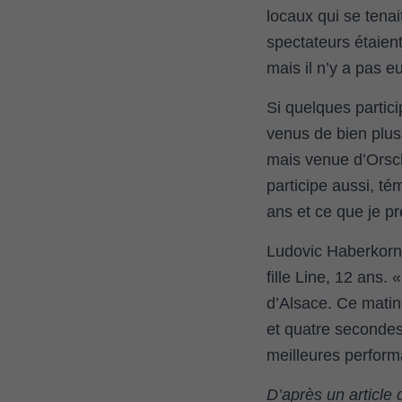
locaux qui se tenait
spectateurs étaient
mais il n’y a pas eu
Si quelques partici
venus de bien plus 
mais venue d’Orsch
participe aussi, té
ans et ce que je pré
Ludovic Haberkorn,
fille Line, 12 ans
d’Alsace. Ce matin,
et quatre seconde
meilleures perform
D’après un article