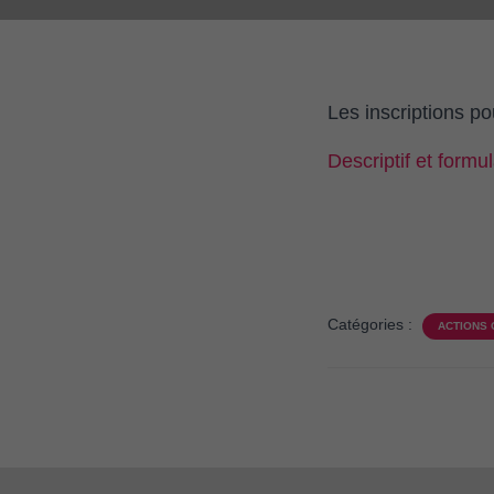
Les inscriptions p
Descriptif et formu
Catégories :
ACTIONS