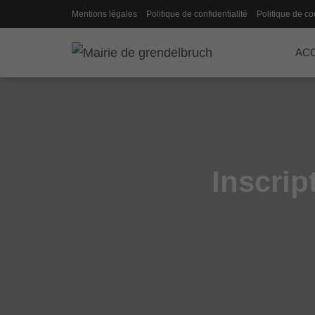
Mentions légales
Politique de confidentialité
Politique de co
ACC
Inscrip