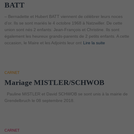
BATT
– Bernadette et Hubert BATT viennent de célébrer leurs noces
d’or. Ils se sont mariés le 4 octobre 1968 à Natzwiller. De cette
union sont nés 2 enfants: Jean-François et Christine. Ils sont
également les heureux grands-parents de 2 petits enfants. A cette
occasion, le Maire et les Adjoints leur ont
Lire la suite
CARNET
Mariage MISTLER/SCHWOB
Pauline MISTLER et David SCHWOB se sont unis à la mairie de
Grendelbruch le 08 septembre 2018.
CARNET