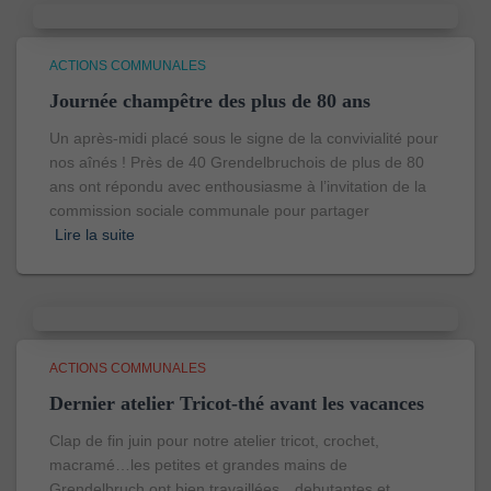
ACTIONS COMMUNALES
Journée champêtre des plus de 80 ans
Un après-midi placé sous le signe de la convivialité pour
nos aînés ! Près de 40 Grendelbruchois de plus de 80
ans ont répondu avec enthousiasme à l’invitation de la
commission sociale communale pour partager
Lire la suite
ACTIONS COMMUNALES
Dernier atelier Tricot-thé avant les vacances
Clap de fin juin pour notre atelier tricot, crochet,
macramé…les petites et grandes mains de
Grendelbruch ont bien travaillées…debutantes et