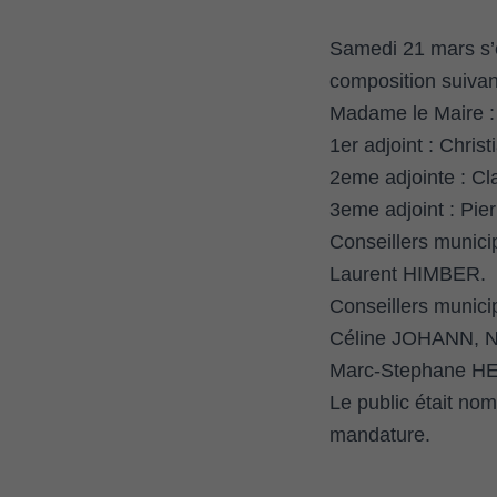
Samedi 21 mars s’e
composition suivan
Madame le Maire 
1er adjoint : Chri
2eme adjointe : Cl
3eme adjoint : Pi
Conseillers muni
Laurent HIMBER.
Conseillers munici
Céline JOHANN, N
Marc-Stephane HE
Le public était nom
mandature.