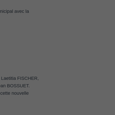
icipal avec la
Laetitia FISCHER,
Jean BOSSUET.
 cette nouvelle