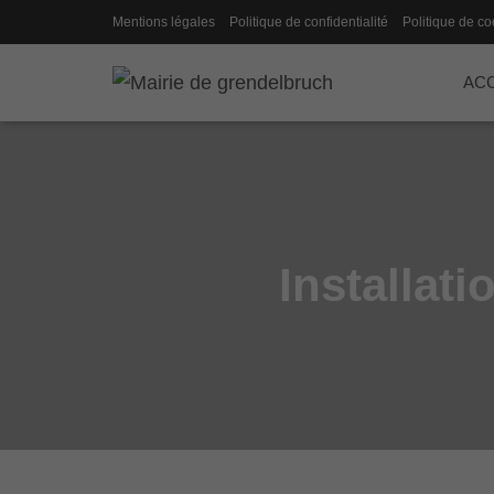
Mentions légales
Politique de confidentialité
Politique de co
ACC
Installat