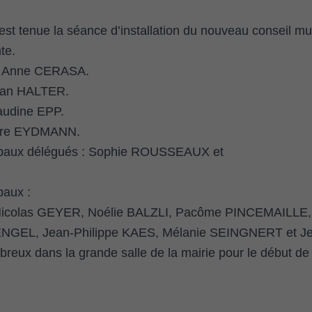
st tenue la séance d’installation du nouveau conseil mun
te.
: Anne CERASA.
stian HALTER.
audine EPP.
erre EYDMANN.
cipaux délégués : Sophie ROUSSEAUX et
paux :
icolas GEYER, Noélie BALZLI, Pacôme PINCEMAILLE, 
NGEL, Jean-Philippe KAES, Mélanie SEINGNERT et 
breux dans la grande salle de la mairie pour le début de