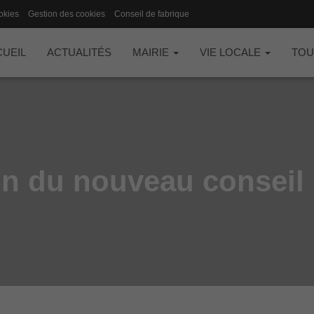
okies
Gestion des cookies
Conseil de fabrique
UEIL
ACTUALITÉS
MAIRIE
VIE LOCALE
TOU
ion du nouveau conseil